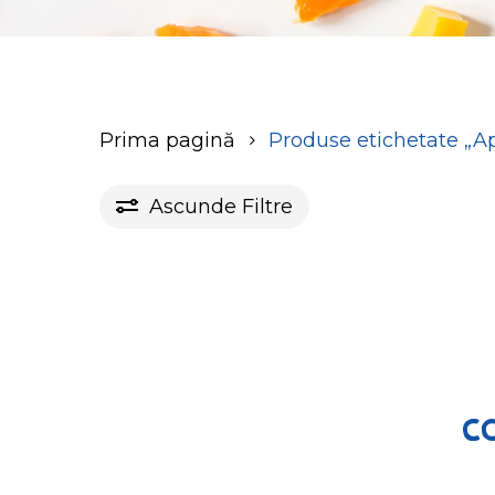
Prima pagină
Produse etichetate „A
Ascunde
Filtre
CO