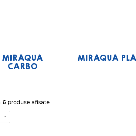
MIRAQUA
MIRAQUA PLA
CARBO
n
6
produse afisate