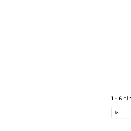
1 - 6
di
15