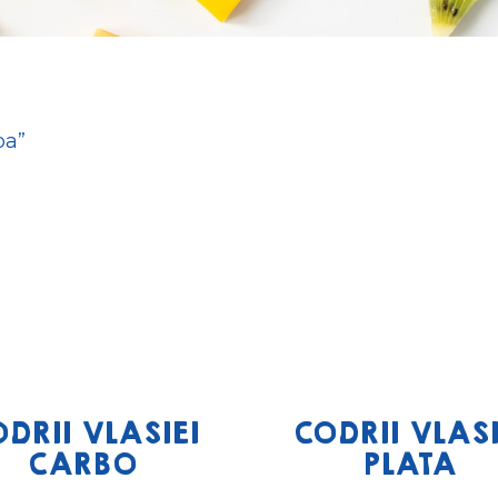
pa”
DRII VLASIEI
CODRII VLASI
CARBO
PLATA