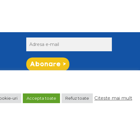
NEWSLETTER
Abonare >
Citeste mai mult
ookie-uri
Accepta toate
Refuz toate
facebook
linkedin
instagram