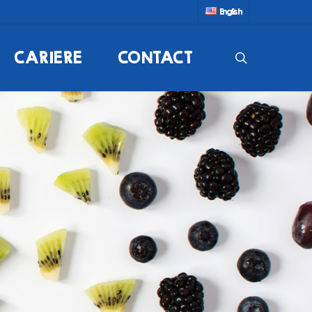
English
CARIERE
CONTACT
search