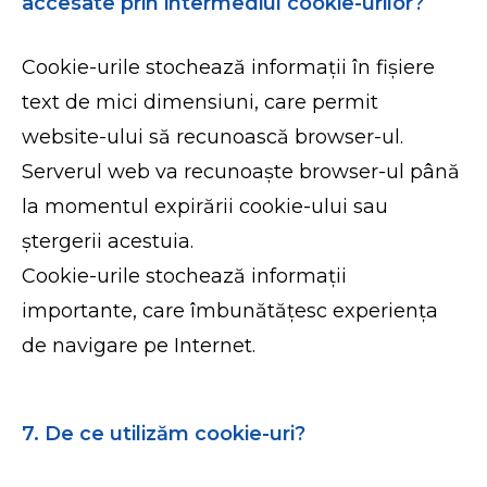
accesate prin intermediul cookie-urilor?
Cookie-urile stochează informații în fișiere
text de mici dimensiuni, care permit
website-ului să recunoască browser-ul.
Serverul web va recunoaște browser-ul până
la momentul expirării cookie-ului sau
ștergerii acestuia.
Cookie-urile stochează informații
importante, care îmbunătățesc experiența
de navigare pe Internet.
7. De ce utilizăm cookie-uri?