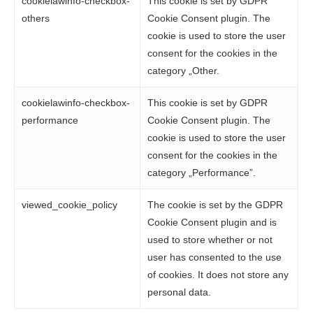
cookielawinfo-checkbox-
This cookie is set by GDPR
others
Cookie Consent plugin. The
cookie is used to store the user
consent for the cookies in the
category „Other.
cookielawinfo-checkbox-
This cookie is set by GDPR
performance
Cookie Consent plugin. The
cookie is used to store the user
consent for the cookies in the
category „Performance”.
viewed_cookie_policy
The cookie is set by the GDPR
Cookie Consent plugin and is
used to store whether or not
user has consented to the use
of cookies. It does not store any
personal data.