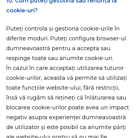
10. Cum puteți gestiona sau renunța la
cookie-uri?
Puteți controla și gestiona cookie-urile în
diferite moduri. Puteți configura browser-ul
dumneavoastră pentru a accepta sau
respinge toate sau anumite cookie-uri.
În cazul în care acceptați utilizarea tuturor
cookie-urilor, aceasta vă permite să utilizați
toate funcțiile website-ului, fără restricții,
însă vă rugăm să rețineți că înlăturarea sau
blocarea cookie-urilor poate avea un impact
negativ asupra experienței dumneavoastră
de utilizator și este posibil ca anumite părți
ale website-ului nostru să nu mai fie