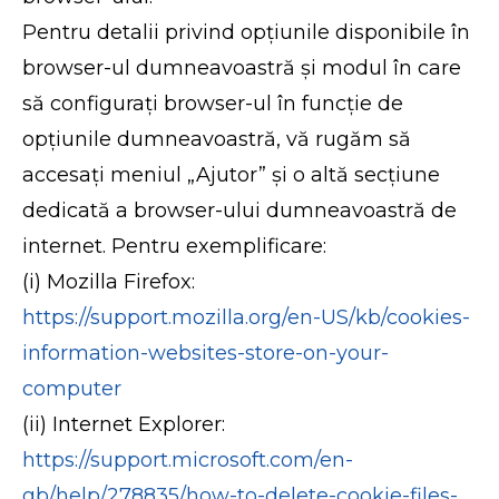
Pentru detalii privind opțiunile disponibile în
browser-ul dumneavoastră și modul în care
să configurați browser-ul în funcție de
opțiunile dumneavoastră, vă rugăm să
accesați meniul „Ajutor” și o altă secțiune
dedicată a browser-ului dumneavoastră de
internet. Pentru exemplificare:
(i) Mozilla Firefox:
https://support.mozilla.org/en-US/kb/cookies-
information-websites-store-on-your-
computer
(ii) Internet Explorer:
https://support.microsoft.com/en-
gb/help/278835/how-to-delete-cookie-files-