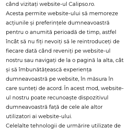
când vizitați website-ul Calipso.ro.
Acesta permite website-ului să memoreze
acțiunile și preferințele dumneavoastră
pentru o anumită perioadă de timp, astfel
încât să nu fiți nevoiți să le reintroduceți de
fiecare dată când reveniți pe website-ul
nostru sau navigați de la o pagină la alta, cât
și să îmbunătățească experiența
dumneavoastră pe website, în măsura în
care sunteți de acord. În acest mod, website-
ul nostru poate recunoaște dispozitivul
dumneavoastră față de cele ale altor
utilizatori ai website-ului.
Celelalte tehnologii de urmărire utilizate de