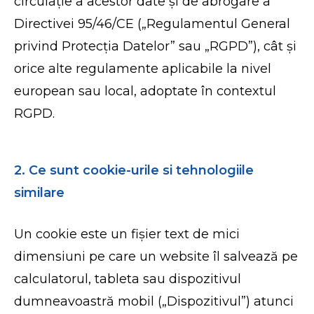
circulație a acestor date și de abrogare a
Directivei 95/46/CE („Regulamentul General
privind Protecția Datelor” sau „RGPD”), cât și
orice alte regulamente aplicabile la nivel
european sau local, adoptate în contextul
RGPD.
2. Ce sunt cookie-urile si tehnologiile
similare
Un cookie este un fișier text de mici
dimensiuni pe care un website îl salvează pe
calculatorul, tableta sau dispozitivul
dumneavoastră mobil („Dispozitivul”) atunci