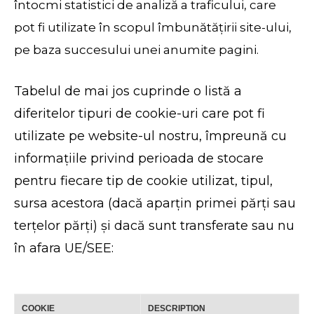
întocmi statistici de analiză a traficului, care
pot fi utilizate în scopul îmbunătățirii site-ului,
pe baza succesului unei anumite pagini.
Tabelul de mai jos cuprinde o listă a
diferitelor tipuri de cookie-uri care pot fi
utilizate pe website-ul nostru, împreună cu
informațiile privind perioada de stocare
pentru fiecare tip de cookie utilizat, tipul,
sursa acestora (dacă aparțin primei părți sau
terțelor părți) și dacă sunt transferate sau nu
în afara UE/SEE:
COOKIE
DESCRIPTION