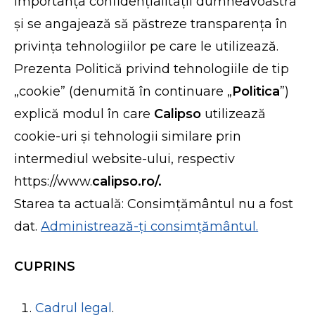
importanța confidențialității dumneavoastră
și se angajează să păstreze transparența în
privința tehnologiilor pe care le utilizează.
Prezenta Politică privind tehnologiile de tip
„cookie” (denumită în continuare „
Politica
”)
explică modul în care
Calipso
utilizează
cookie-uri și tehnologii similare prin
intermediul website-ului, respectiv
https://www.
calipso.ro/.
Starea ta actuală: Consimțământul nu a fost
dat.
Administrează-ți consimțământul.
CUPRINS
Cadrul legal
.