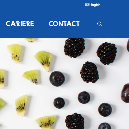
English
CARIERE
CONTACT
search