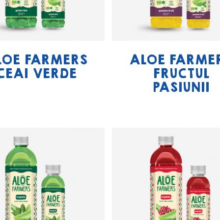
LOE FARMERS
ALOE FARME
CEAI VERDE
FRUCTUL
PASIUNII