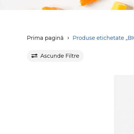
Prima pagină
Produse etichetate „B
Ascunde
Filtre