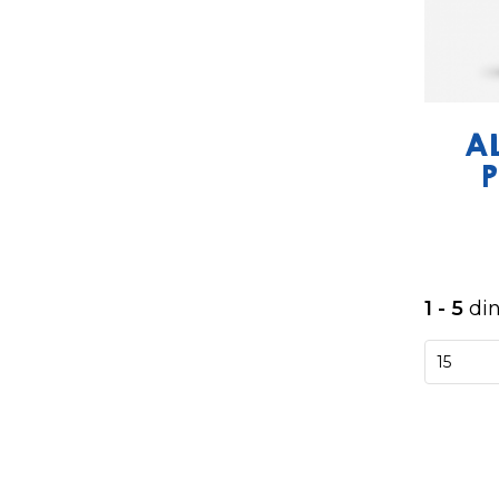
A
P
1 - 5
di
15